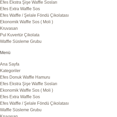
Efes Ekstra Şişe Waffle Sosları
Efes Extra Waffle Sos
Efes Waffle / Şelale Föndü Çikolatası
Ekonomik Waffle Sos ( Moli )
Kruvasan
Pul Kuvertür Çikolata
Waffle Süsleme Grubu
Menü
Ana Sayfa
Kategoriler
Efes Donuk Waffle Hamuru
Efes Ekstra Şişe Waffle Sosları
Ekonomik Waffle Sos ( Moli )
Efes Extra Waffle Sos
Efes Waffle / Şelale Föndü Çikolatası
Waffle Süsleme Grubu
Kruvasan