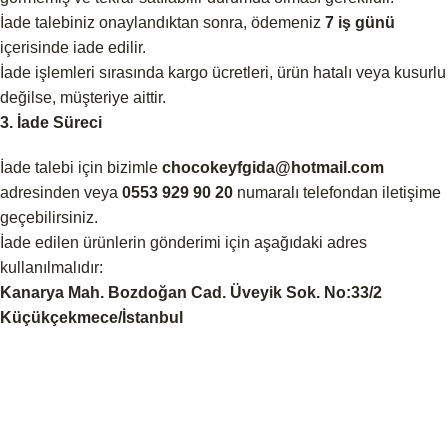
İade talebiniz onaylandıktan sonra, ödemeniz
7 iş günü
içerisinde iade edilir.
İade işlemleri sırasında kargo ücretleri, ürün hatalı veya kusurlu
değilse, müşteriye aittir.
3. İade Süreci
İade talebi için bizimle
chocokeyfgida@hotmail.com
adresinden veya
0553 929 90 20
numaralı telefondan iletişime
geçebilirsiniz.
İade edilen ürünlerin gönderimi için aşağıdaki adres
kullanılmalıdır:
Kanarya Mah. Bozdoğan Cad. Üveyik Sok. No:33/2
Küçükçekmece/İstanbul