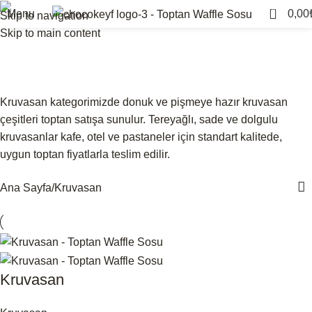
0
Menu
0,00
Skip to navigation
Skip to main content
Kruvasan
Kategoriler
Kruvasan kategorimizde donuk ve pişmeye hazır kruvasan
çeşitleri toptan satışa sunulur. Tereyağlı, sade ve dolgulu
kruvasanlar kafe, otel ve pastaneler için standart kalitede,
uygun toptan fiyatlarla teslim edilir.
Ana Sayfa
Kruvasan
Kruvasan