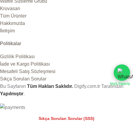
Waffle Süsleme Grubu
Kruvasan
Tüm Ürünler
Hakkımızda
İletişim
Politikalar
Gizlilik Politikası
İade ve Kargo Politikası
Mesafeli Satış Sözleşmesi
Sıkça Sorulan Sorular
Hızlı Sipariş
Bu Sayfanın
Tüm Hakları Saklıdır.
Digify.com.tr
Tarafından
Yapılmıştır
.
Sıkça Sorulan Sorular (SSS)
Web sitemizdeki deneyiminizi geliştirmek için çerezleri