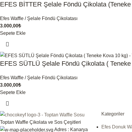
EFES BİTTER Şelale Föndü Çikolata (Teneke 
Efes Waffle / Şelale Föndü Çikolatası
3.000,00
₺
Sepete Ekle
EFES SÜTLÜ Şelale Föndü Çikolata ( Teneke
Efes Waffle / Şelale Föndü Çikolatası
3.000,00
₺
Sepete Ekle
Kategoriler
Toptan Waffle Çikolata ve Sos Çeşitleri
Efes Donuk Wa
Adres : Kanarya