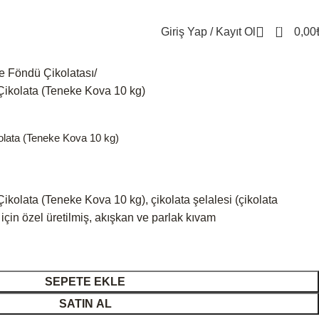
0
Giriş Yap / Kayıt Ol
0,00
le Föndü Çikolatası
kolata (Teneke Kova 10 kg)
lata (Teneke Kova 10 kg)
lata (Teneke Kova 10 kg), çikolata şelalesi (çikolata
için özel üretilmiş, akışkan ve parlak kıvam
SEPETE EKLE
SATIN AL