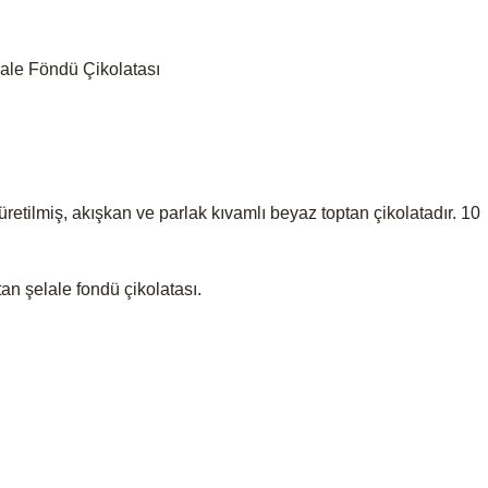
lale Föndü Çikolatası
 üretilmiş, akışkan ve parlak kıvamlı beyaz toptan çikolatadır. 10
tan şelale fondü çikolatası.