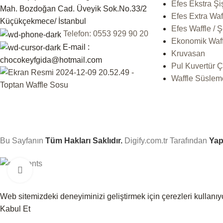
Efes Ekstra Şi
Mah. Bozdoğan Cad. Üveyik Sok.No.33/2
Efes Extra Waf
Küçükçekmece/ İstanbul
Efes Waffle / 
Telefon: 0553 929 90 20
Ekonomik Waffl
E-mail :
Kruvasan
chocokeyfgida@hotmail.com
Pul Kuvertür Ç
Waffle Süslem
Bu Sayfanın
Tüm Hakları Saklıdır.
Digify.com.tr
Tarafından
Yap
Click to enlarge
Web sitemizdeki deneyiminizi geliştirmek için çerezleri kullanı
Kabul Et