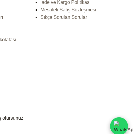
İade ve Kargo Politikası
Mesafeli Satış Sözleşmesi
rı
Sıkça Sorulan Sorular
kolatası
ş olursunuz.