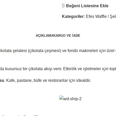
Beğeni Listesine Ekle
Kategoriler:
Efes Waffle / Şe
AÇIKLAMA
KARGO VE İADE
çikolata şelalesi (çikolata çeşmesi) ve fondü makineleri için özel
kusursuz bir çikolata akışı verir. Etkinlik ve işletmeler için top
su
. Kafe, pastane, büfe ve restoranlar için idealdir.