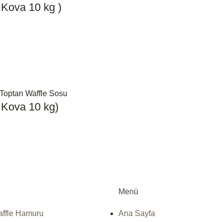
Kova 10 kg )
 Kova 10 kg)
Menü
ffle Hamuru
Ana Sayfa