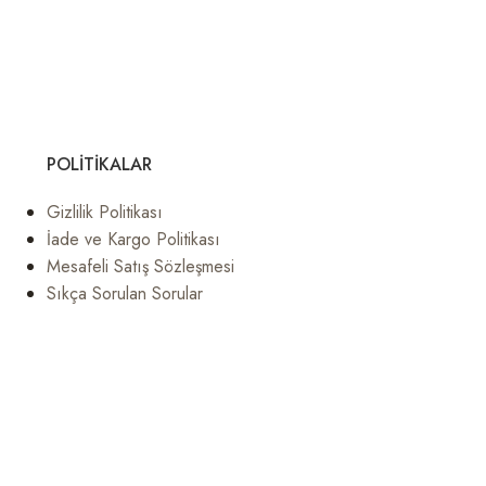
POLITIKALAR
Gizlilik Politikası
İade ve Kargo Politikası
Mesafeli Satış Sözleşmesi
Sıkça Sorulan Sorular