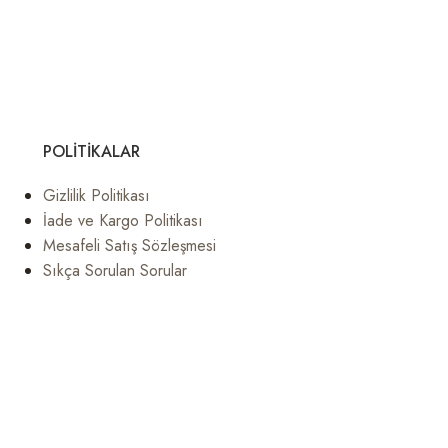
POLITIKALAR
Gizlilik Politikası
İade ve Kargo Politikası
Mesafeli Satış Sözleşmesi
Sıkça Sorulan Sorular