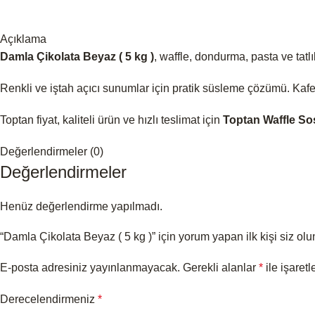
Açıklama
Damla Çikolata Beyaz ( 5 kg )
, waffle, dondurma, pasta ve tat
Renkli ve iştah açıcı sunumlar için pratik süsleme çözümü. Kafe
Toptan fiyat, kaliteli ürün ve hızlı teslimat için
Toptan Waffle So
Değerlendirmeler (0)
Değerlendirmeler
Henüz değerlendirme yapılmadı.
“Damla Çikolata Beyaz ( 5 kg )” için yorum yapan ilk kişi siz olu
E-posta adresiniz yayınlanmayacak.
Gerekli alanlar
*
ile işaretl
Derecelendirmeniz
*