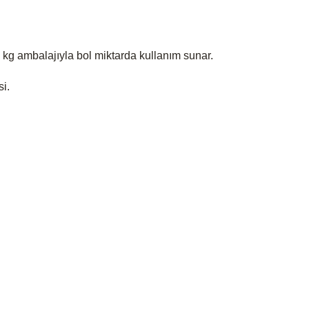
5 kg ambalajıyla bol miktarda kullanım sunar.
i.