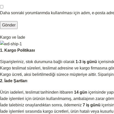
Daha sonraki yorumlarımda kullanılması için adım, e-posta adre
Kargo ve İade
1. Kargo Politikası
Siparişleriniz, stok durumuna bağlı olarak
1-3 iş günü
içerisind
Kargo teslimat süreleri, teslimat adresine ve kargo firmasına göre
Kargo ücreti, aksi belirtilmediği sürece müşteriye aittir. Siparişi
2. İade Şartları
Ürün iadeleri, teslimat tarihinden itibaren
14 gün
içerisinde yapıl
İade işlemleri için ürünün kullanılmamış, ambalajının zarar görm
İade talebiniz onaylandıktan sonra, ödemeniz
7 iş günü
içerisin
İade işlemleri sırasında kargo ücretleri, ürün hatalı veya kusurlu 