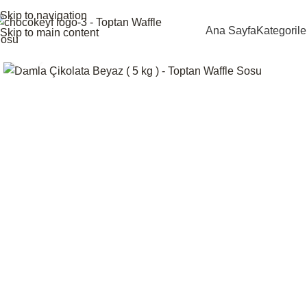
Skip to navigation
Ana Sayfa
Kategorile
Skip to main content
Click to enlarge