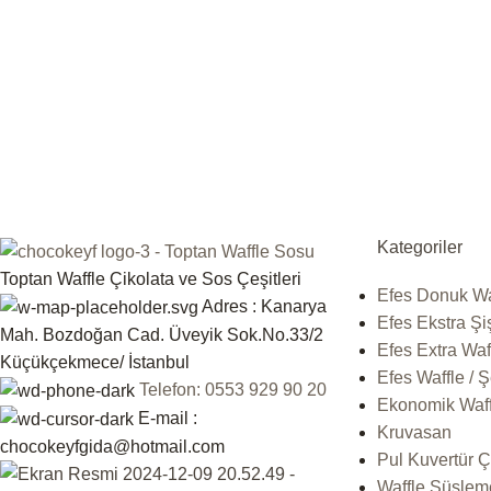
Kategoriler
Toptan Waffle Çikolata ve Sos Çeşitleri
Efes Donuk Wa
Adres : Kanarya
Efes Ekstra Şi
Mah. Bozdoğan Cad. Üveyik Sok.No.33/2
Efes Extra Waf
Küçükçekmece/ İstanbul
Efes Waffle / 
Telefon: 0553 929 90 20
Ekonomik Waffl
E-mail :
Kruvasan
chocokeyfgida@hotmail.com
Pul Kuvertür Ç
Waffle Süslem