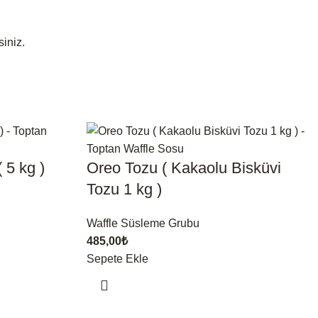
siniz.
 5 kg )
Oreo Tozu ( Kakaolu Bisküvi
Tozu 1 kg )
Waffle Süsleme Grubu
485,00
₺
Sepete Ekle