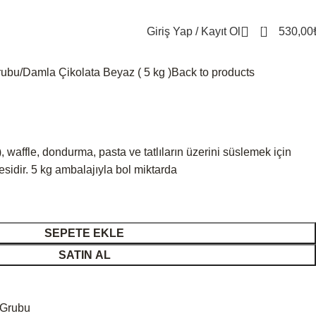
2
Giriş Yap / Kayıt Ol
530,00
rubu
Damla Çikolata Beyaz ( 5 kg )
Back to products
 waffle, dondurma, pasta ve tatlıların üzerini süslemek için
idir. 5 kg ambalajıyla bol miktarda
SEPETE EKLE
SATIN AL
 Grubu