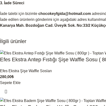
3. İade Süreci
İade talebi için bizimle
chocokeyfgida@hotmail.com
adresin
İade edilen ürünlerin gönderimi için aşağıdaki adres kullanılmalı
Kanarya Mah. Bozdoğan Cad. Üveyik Sok. No:33/2 Küçükç
İlgili ürünler
Efes Ekstra Antep Fıstığı Şişe Waffle Sosu ( 8
Efes Ekstra Şişe Waffle Sosları
280,00
₺
Sepete Ekle