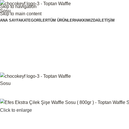
Skip to navigation
Skip to main content
ANA SAYFA
KATEGORILER
TÜM ÜRÜNLER
HAKKIMIZDA
İLETIŞIM
Click to enlarge