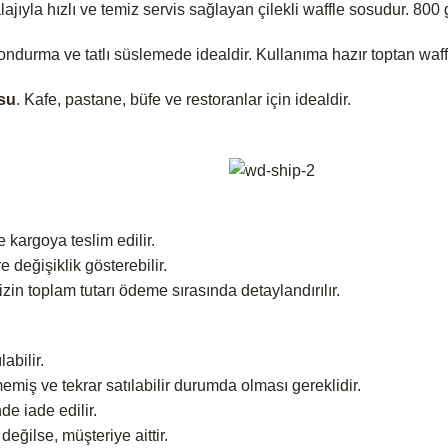
lajıyla hızlı ve temiz servis sağlayan çilekli waffle sosudur. 800 
ondurma ve tatlı süslemede idealdir. Kullanıma hazır toptan waff
su
. Kafe, pastane, büfe ve restoranlar için idealdir.
e kargoya teslim edilir.
 değişiklik gösterebilir.
nizin toplam tutarı ödeme sırasında detaylandırılır.
abilir.
emiş ve tekrar satılabilir durumda olması gereklidir.
de iade edilir.
değilse, müşteriye aittir.