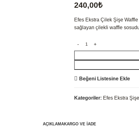
240,00
₺
Efes Ekstra Çilek Şişe Waffle 
sağlayan çilekli waffle sosud
Beğeni Listesine Ekle
Kategoriler:
Efes Ekstra Şişe
AÇIKLAMA
KARGO VE İADE