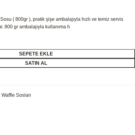
Sosu ( 800gr ), pratik şişe ambalajıyla hızlı ve temiz servis
ur. 800 gr ambalajıyla kullanıma h
SEPETE EKLE
SATIN AL
 Waffle Sosları