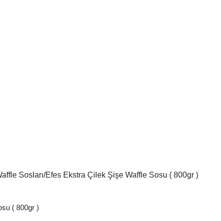
affle Sosları
Efes Ekstra Çilek Şişe Waffle Sosu ( 800gr )
osu ( 800gr )