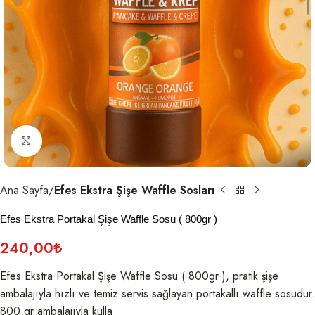
Click to enlarge
Ana Sayfa
Efes Ekstra Şişe Waffle Sosları
Efes Ekstra Portakal Şişe Waffle Sosu ( 800gr )
240,00
₺
Efes Ekstra Portakal Şişe Waffle Sosu ( 800gr ), pratik şişe
ambalajıyla hızlı ve temiz servis sağlayan portakallı waffle sosudur.
800 gr ambalajıyla kulla