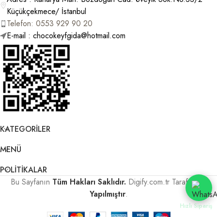
Küçükçekmece/ İstanbul
Telefon: 0553 929 90 20
E-mail : chocokeyfgida@hotmail.com
KATEGORILER
MENÜ
POLITIKALAR
Bu Sayfanın
Tüm Hakları Saklıdır.
Digify.com.tr
Tarafından
Yapılmıştır
.
Hızlı Sipariş