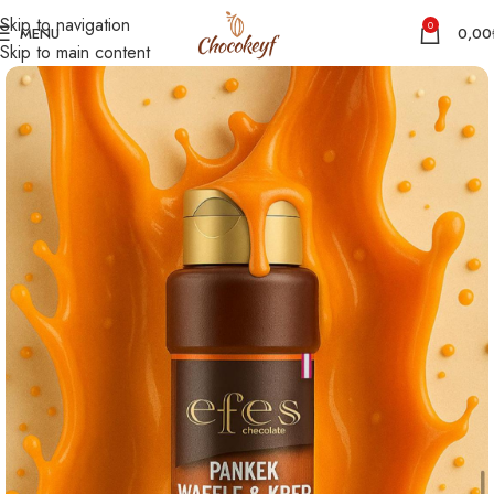
Skip to navigation
0
MENU
0,00
Skip to main content