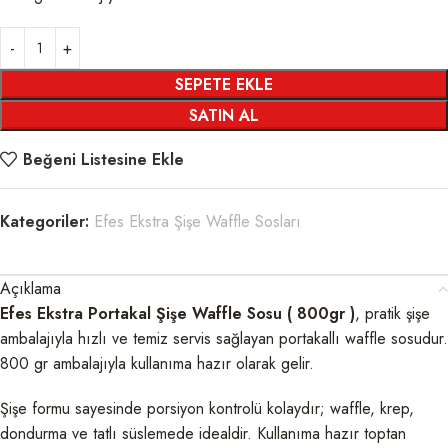
SEPETE EKLE
SATIN AL
Beğeni Listesine Ekle
Kategoriler:
Efes Ekstra Şişe Waffle Sosları
Açıklama
Efes Ekstra Portakal Şişe Waffle Sosu ( 800gr )
, pratik şişe
ambalajıyla hızlı ve temiz servis sağlayan portakallı waffle sosudur.
800 gr ambalajıyla kullanıma hazır olarak gelir.
Şişe formu sayesinde porsiyon kontrolü kolaydır; waffle, krep,
dondurma ve tatlı süslemede idealdir. Kullanıma hazır toptan